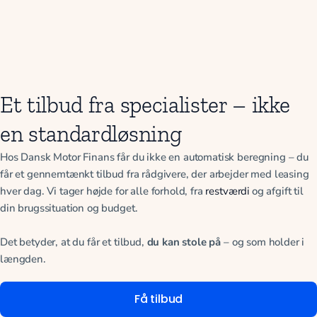
Et tilbud fra specialister – ikke
en standardløsning
Hos Dansk Motor Finans får du ikke en automatisk beregning – du
får et gennemtænkt tilbud fra rådgivere, der arbejder med leasing
hver dag. Vi tager højde for alle forhold, fra
restværdi
og afgift til
din brugssituation og budget.
Det betyder, at du får et tilbud,
du kan stole på
– og som holder i
længden.
Få tilbud