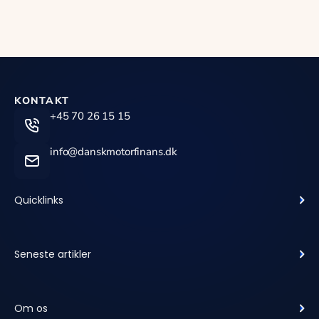
KONTAKT
+45 70 26 15 15
info@danskmotorfinans.dk
Quicklinks
Seneste artikler
Om os