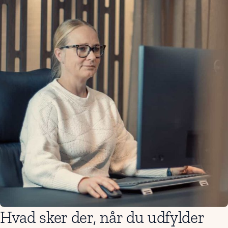
Hvad sker der, når du udfylder