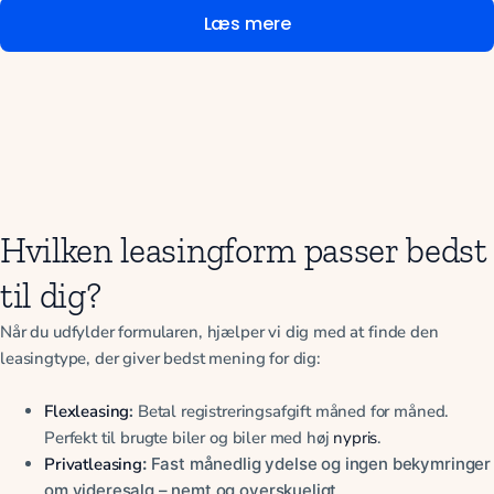
Læs mere
Hvilken leasingform passer bedst
til dig?
Når du udfylder formularen, hjælper vi dig med at finde den
leasingtype, der giver bedst mening for dig:
Flexleasing
:
Betal registreringsafgift måned for måned.
Perfekt til brugte biler og biler med høj
nypris
.
Privatleasing
:
Fast månedlig ydelse og ingen bekymringer
om videresalg – nemt og overskueligt.