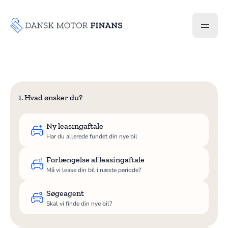
1. Hvad ønsker du?
Ny leasingaftale
Har du allerede fundet din nye bil
Forlængelse af leasingaftale
Må vi lease din bil i næste periode?
Søgeagent
Skal vi finde din nye bil?