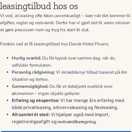
leasingtilbud hos os
Vi ved, at leasing ofte føles uoverskueligt – især når det kommer til
afgifter, regler og restværdi. Derfor har vi gjort det til vores mission
at gøre processen nem og tryg fra start til slut.
Fordele ved at få leasingtilbud hos Dansk Motor Finans:
Hurtig svartid:
Du får typisk svar samme dag, når du
udfylder formularen.
Personlig rådgivning:
Vi skræddersyr tilbud baseret på din
situation og behov.
Gennemsigtighed:
Du får et detaljeret overblik over
økonomien – ingen skjulte gebyrer.
Erfaring og ekspertise:
Vi har mange års erfaring med
både privatleasing, erhvervsleasing og flexleasing.
Alt samlet ét sted:
Vi hjælper også med import,
registreringsafgift og
restværdiberegning
.