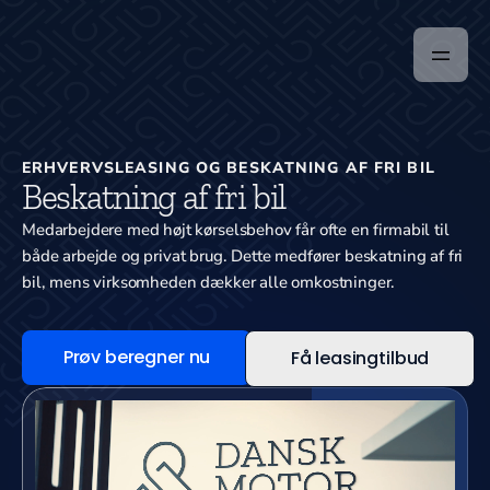
ERHVERVSLEASING OG BESKATNING AF FRI BIL
Beskatning af fri bil
Medarbejdere med højt kørselsbehov får ofte en firmabil til
både arbejde og privat brug. Dette medfører beskatning af fri
bil, mens virksomheden dækker alle omkostninger.
Prøv beregner nu
Få leasingtilbud