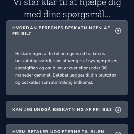
Vi står klar til at hjælpe dig
med dine spørgsmål...
HVORDAN BEREGNES BESKATNINGEN AF
FRI BIL?
Beskatningen af fri bil beregnes ud fra bilens
beskatningsværdi, som afhænger af nyvognsprisen,
ejerafgiften og om bilen er over eller under 36
måneder gammel. Beløbet lægges til din bruttoløn
og beskattes som almindelig indkomst.
KAN JEG UNDGÅ BESKATNING AF FRI BIL?
HVEM BETALER UDGIFTERNE TIL BILEN