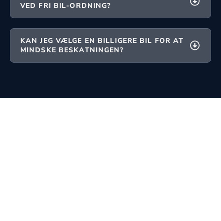
VED FRI BIL-ORDNING?
KAN JEG VÆLGE EN BILLIGERE BIL FOR AT
MINDSKE BESKATNINGEN?