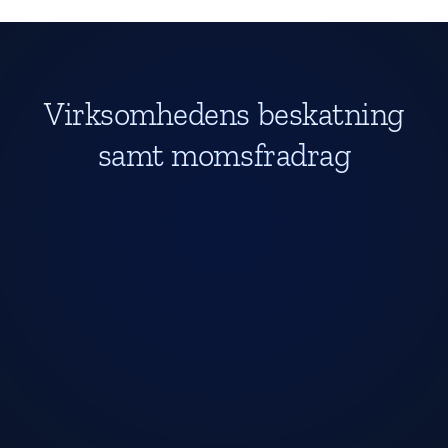
Virksomhedens beskatning
samt momsfradrag