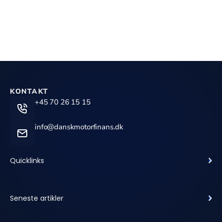
KONTAKT
+45 70 26 15 15
info@danskmotorfinans.dk
Quicklinks
Seneste artikler