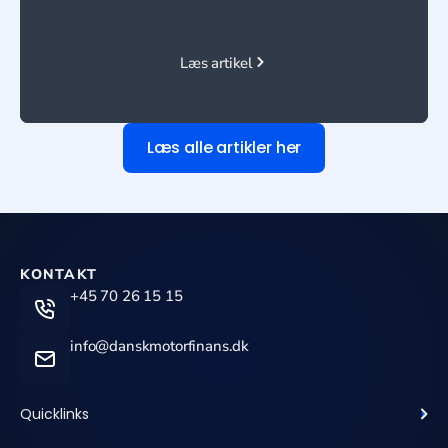
Læs artikel
Læs alle artikler her
KONTAKT
+45 70 26 15 15
info@danskmotorfinans.dk
Quicklinks