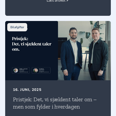
Læs artikel
Bilafgifter
16. JUNI, 2025
Pristjek: Det, vi sjældent taler om –
men som fylder i hverdagen