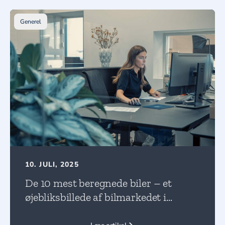
Generel
10. JULI, 2025
De 10 mest beregnede biler – et
øjebliksbillede af bilmarkedet i
forandring!