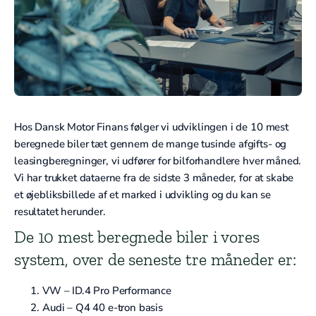
Hos Dansk Motor Finans følger vi udviklingen i de 10 mest
beregnede biler tæt gennem de mange tusinde afgifts- og
leasingberegninger, vi udfører for bilforhandlere hver måned.
Vi har trukket dataerne fra de sidste 3 måneder, for at skabe
et øjebliksbillede af et marked i udvikling og du kan se
resultatet herunder.
De 10 mest beregnede biler i vores
system, over de seneste tre måneder er:
VW – ID.4 Pro Performance
Audi – Q4 40 e-tron basis