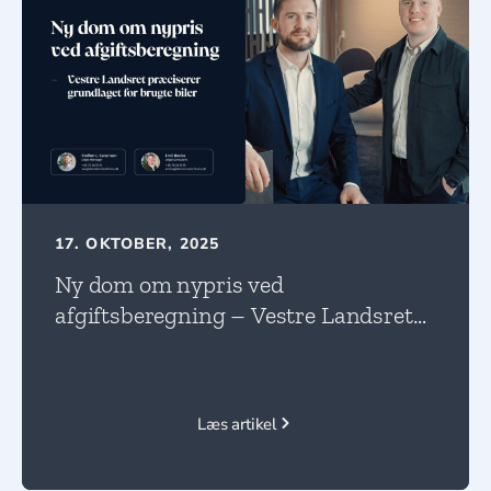
17. OKTOBER, 2025
Ny dom om nypris ved
afgiftsberegning – Vestre Landsret
præciserer grundlaget for brugte
biler
Læs artikel