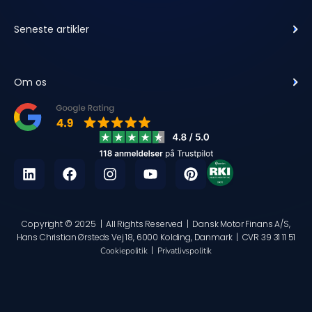
Seneste artikler
Om os
Copyright © 2025 | All Rights Reserved | Dansk Motor Finans A/S,
Hans Christian Ørsteds Vej 18, 6000 Kolding, Danmark | CVR 39 31 11 51
|
Cookiepolitik
Privatlivspolitik