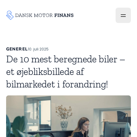
GENEREL
10. juli 2025
De 10 mest beregnede biler –
et øjebliksbillede af
bilmarkedet i forandring!