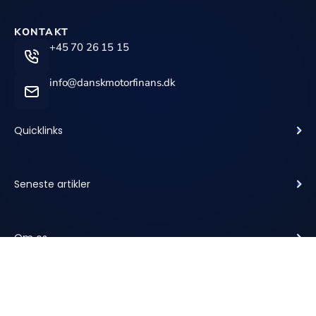
KONTAKT
+45 70 26 15 15
info@danskmotorfinans.dk
Quicklinks
Seneste artikler
Om os