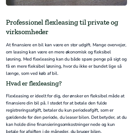
Professionel flexleasing til private og
virksomheder
At finansiere en bil kan være en stor udgift. Mange overvejer,
om leasing kan være en mere økonomisk og fleksibel
løsning. Med flexleasing kan du både spare penge på sigt og
få en mere fleksibel løsning, hvor du ikke er bundet lige så
længe, som ved køb af bil.
Hvad er flexleasing?
Flexleasing er ideelt for dig, der ønsker en fleksibel måde at
finansiere din bil på. I stedet for at betale den fulde
registreringsafgift, betaler du kun periodeafgift, som er
gældende for den periode, du leaser bilen. Det betyder, at du
kan holde dine finansieringsomkostninger nede og kun
betale for afgiften i de måneder, du bruger bilen.