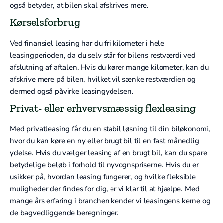
også betyder, at bilen skal afskrives mere.
Kørselsforbrug
Ved finansiel leasing har du fri kilometer i hele
leasingperioden, da du selv står for bilens restværdi ved
afslutning af aftalen. Hvis du kører mange kilometer, kan du
afskrive mere på bilen, hvilket vil sænke restværdien og
dermed også påvirke leasingydelsen.
Privat- eller erhvervsmæssig flexleasing
Med privatleasing får du en stabil løsning til din biløkonomi,
hvor du kan køre en ny eller brugt bil til en fast månedlig
ydelse. Hvis du vælger leasing af en brugt bil, kan du spare
betydelige beløb i forhold til nyvognspriserne. Hvis du er
usikker på, hvordan leasing fungerer, og hvilke fleksible
muligheder der findes for dig, er vi klar til at hjælpe. Med
mange års erfaring i branchen kender vi leasingens kerne og
de bagvedliggende beregninger.