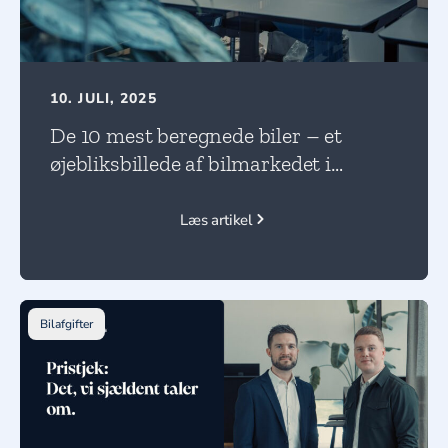
10. JULI, 2025
De 10 mest beregnede biler – et
øjebliksbillede af bilmarkedet i
forandring!
Læs artikel
Bilafgifter