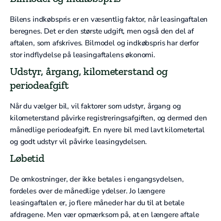
Bilens indkøbspris er en væsentlig faktor, når leasingaftalen
beregnes. Det er den største udgift, men også den del af
aftalen, som afskrives. Bilmodel og indkøbspris har derfor
stor indflydelse på leasingaftalens økonomi.
Udstyr, årgang, kilometerstand og
periodeafgift
Når du vælger bil, vil faktorer som udstyr, årgang og
kilometerstand påvirke registreringsafgiften, og dermed den
månedlige periodeafgift. En nyere bil med lavt kilometertal
og godt udstyr vil påvirke leasingydelsen.
Løbetid
De omkostninger, der ikke betales i engangsydelsen,
fordeles over de månedlige ydelser. Jo længere
leasingaftalen er, jo flere måneder har du til at betale
afdragene. Men vær opmærksom på, at en længere aftale