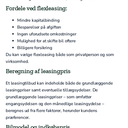
Fordele ved flexleasing:
Mindre kapitalbinding
Besparelser på afgiften
Ingen uforudsete omkostninger
Mulighed for at skifte bil oftere
Billigere forsikring
Du kan vælge flexleasing både som privatperson og som
virksomhed.
Beregning af leasingpris
Et leasingtilbud kan indeholde både de grundlæggende
leasingpriser samt eventuelle tillægsydelser. De
grundlæggende leasingpriser – som omfatter
engangsydelsen og den månedlige leasingydelse –
beregnes ud fra flere faktorer, herunder kundens
præferencer.
Bilmodel og indkøbspris