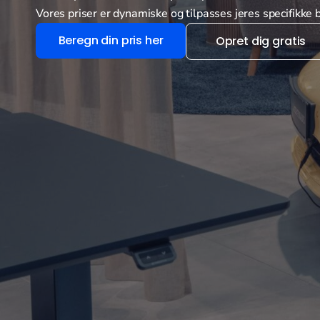
Vores priser er dynamiske og tilpasses jeres specifikke
Beregn din pris her
Opret dig gratis