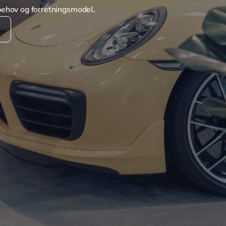
 behov og forretningsmodel.