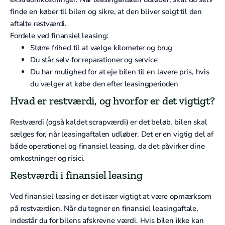
finde en køber til bilen og sikre, at den bliver solgt til den
aftalte restværdi.
Fordele ved finansiel leasing:
Større frihed til at vælge kilometer og brug
Du står selv for reparationer og service
Du har mulighed for at eje bilen til en lavere pris, hvis
du vælger at købe den efter leasingperioden
Hvad er restværdi, og hvorfor er det vigtigt?
Restværdi (også kaldet scrapværdi) er det beløb, bilen skal
sælges for, når leasingaftalen udløber. Det er en vigtig del af
både operationel og finansiel leasing, da det påvirker dine
omkostninger og risici.
Restværdi i finansiel leasing
Ved finansiel leasing er det især vigtigt at være opmærksom
på restværdien. Når du tegner en finansiel leasingaftale,
indestår du for bilens afskrevne værdi. Hvis bilen ikke kan