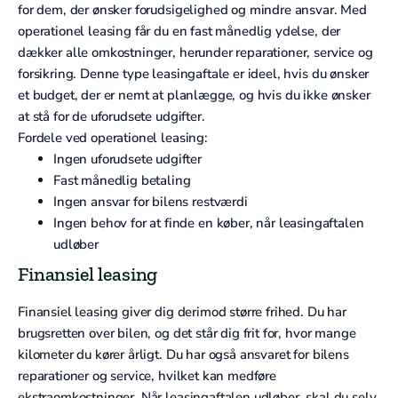
for dem, der ønsker forudsigelighed og mindre ansvar. Med
operationel leasing får du en fast månedlig ydelse, der
dækker alle omkostninger, herunder reparationer, service og
forsikring. Denne type leasingaftale er ideel, hvis du ønsker
et budget, der er nemt at planlægge, og hvis du ikke ønsker
at stå for de uforudsete udgifter.
Fordele ved operationel leasing:
Ingen uforudsete udgifter
Fast månedlig betaling
Ingen ansvar for bilens restværdi
Ingen behov for at finde en køber, når leasingaftalen
udløber
Finansiel leasing
Finansiel leasing giver dig derimod større frihed. Du har
brugsretten over bilen, og det står dig frit for, hvor mange
kilometer du kører årligt. Du har også ansvaret for bilens
reparationer og service, hvilket kan medføre
ekstraomkostninger. Når leasingaftalen udløber, skal du selv