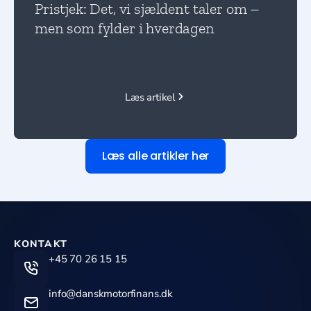
Pristjek: Det, vi sjældent taler om –
men som fylder i hverdagen
Læs artikel
Læs alle artikler her
KONTAKT
+45 70 26 15 15
info@danskmotorfinans.dk