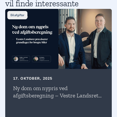
vil finde interessante
Bilafgifter
17. OKTOBER, 2025
Ny dom om nypris ved
afgiftsberegning – Vestre Landsret
præciserer grundlaget for brugte
biler