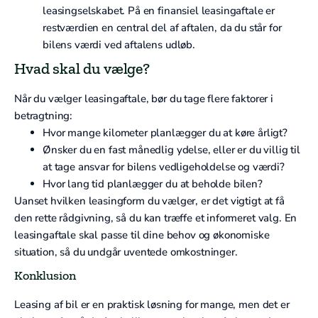
leasingselskabet. På en finansiel leasingaftale er
restværdien en central del af aftalen, da du står for
bilens værdi ved aftalens udløb.
Hvad skal du vælge?
Når du vælger leasingaftale, bør du tage flere faktorer i
betragtning:
Hvor mange kilometer planlægger du at køre årligt?
Ønsker du en fast månedlig ydelse, eller er du villig til
at tage ansvar for bilens vedligeholdelse og værdi?
Hvor lang tid planlægger du at beholde bilen?
Uanset hvilken leasingform du vælger, er det vigtigt at få
den rette rådgivning, så du kan træffe et informeret valg. En
leasingaftale skal passe til dine behov og økonomiske
situation, så du undgår uventede omkostninger.
Konklusion
Leasing af bil er en praktisk løsning for mange, men det er