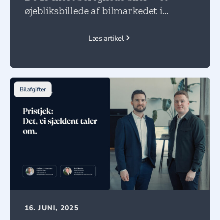
øjebliksbillede af bilmarkedet i
forandring!
Læs artikel
Bilafgifter
16. JUNI, 2025