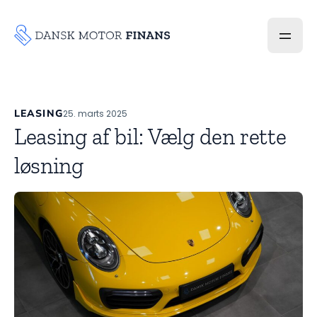
LEASING
25. marts 2025
Leasing af bil: Vælg den rette
løsning