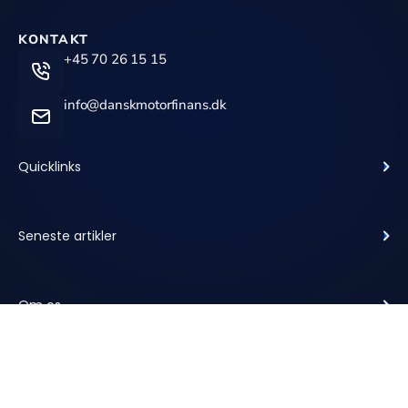
KONTAKT
+45 70 26 15 15
info@danskmotorfinans.dk
Quicklinks
Seneste artikler
Om os