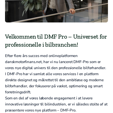
Velkommen til DMF Pro – Universet for
professionelle i bilbranchen!
Efter flere års succes med onlineplatformen
danskmotorfinans.net, har vi nu lanceret DMF-Pro som er
vores nye digital univers til den professionelle bilforhandler.
I DMF-Pro har vi samlet alle vores services I en platform
direkte designet og målrettet til den ambitiøse og moderne
bilforhandler, der fokuserer på vækst, optimering og smart
forretningsdrift.
Som en del af vores løbende engagement i at levere
innovative løsninger til bilindustrien, er vi således stolte af at
præsentere vores nye platform – DMF-Pro.