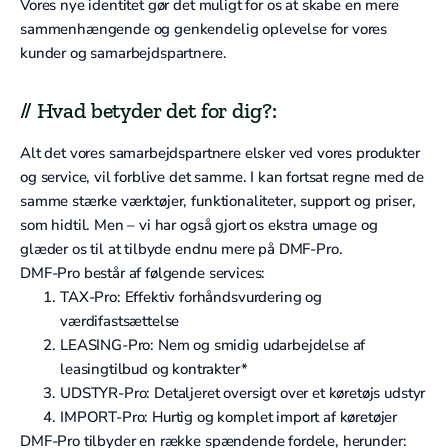
Vores nye identitet gør det muligt for os at skabe en mere
sammenhængende og genkendelig oplevelse for vores
kunder og samarbejdspartnere.
// Hvad betyder det for dig?:
Alt det vores samarbejdspartnere elsker ved vores produkter
og service, vil forblive det samme. I kan fortsat regne med de
samme stærke værktøjer, funktionaliteter, support og priser,
som hidtil. Men – vi har også gjort os ekstra umage og
glæder os til at tilbyde endnu mere på DMF-Pro.
DMF-Pro består af følgende services:
TAX-Pro: Effektiv forhåndsvurdering og
værdifastsættelse
LEASING-Pro: Nem og smidig udarbejdelse af
leasingtilbud og kontrakter*
UDSTYR-Pro: Detaljeret oversigt over et køretøjs udstyr
IMPORT-Pro: Hurtig og komplet import af køretøjer
DMF-Pro tilbyder en række spændende fordele, herunder: