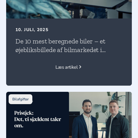
10. JULI, 2025
De 10 mest beregnede biler – et
øjebliksbillede af bilmarkedet i
forandring!
Læs artikel
Bilafgifter