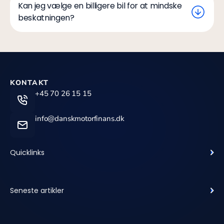
Kan jeg vælge en billigere bil for at mindske
beskatningen?
KONTAKT
+45 70 26 15 15
info@danskmotorfinans.dk
Quicklinks
Seneste artikler