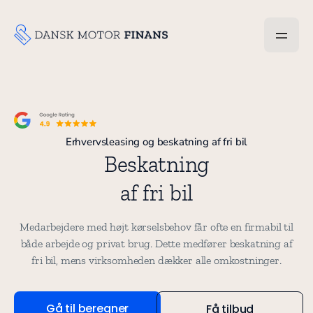
Erhvervsleasing og beskatning af fri bil
Beskatning
af fri bil
Medarbejdere med højt kørselsbehov får ofte en firmabil til
både arbejde og privat brug. Dette medfører beskatning af
fri bil, mens virksomheden dækker alle omkostninger.
Gå til beregner
Få tilbud